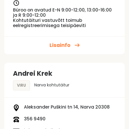
Büroo on avatud E-N 9:00-12:00, 13:00-16:00
ja R 9:00-12:00
Kohtutäituri vastuvõtt toimub
eelregistreerimisega teisipäeviti
Lisainfo
Andrei Krek
Narva kohtutäitur
VIRU
Aleksander Puškini tn 14, Narva 20308
356 9490