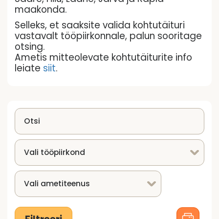
maakonda.
Selleks, et saaksite valida kohtutäituri
vastavalt tööpiirkonnale, palun sooritage
otsing.
Ametis mitteolevate kohtutäiturite info
leiate
siit
.
Vali tööpiirkond
Vali ametiteenus