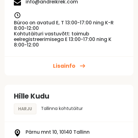
info@andreikrek.com
Büroo on avatud E, T 13:00-17:00 ning K-R
8:00-12:00
Kohtutäituri vastuvõtt: toimub
eelregistreerimisega E 13:00-17:00 ning K
8:00-12:00
Lisainfo
Hille Kudu
Tallinna kohtutäitur
HARJU
Pärnu mnt 10, 10140 Tallinn