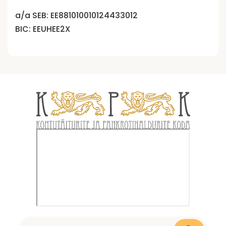
a/a SEB: EE881010010124433012
BIC: EEUHEE2X