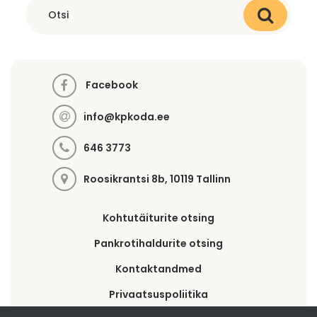
Facebook
info@kpkoda.ee
646 3773
Roosikrantsi 8b, 10119 Tallinn
Kohtutäiturite otsing
Pankrotihaldurite otsing
Kontaktandmed
Privaatsuspoliitika