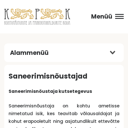
Menüü
Alammenüü
Saneerimisnõustajad
Saneerimisnõustaja kutsetegevus
Saneerimisnõustaja on kohtu ametisse
nimetatud isik, kes teavitab võlausaldajat ja
kohut erapooletult ning asjatundlikult ettevõtte