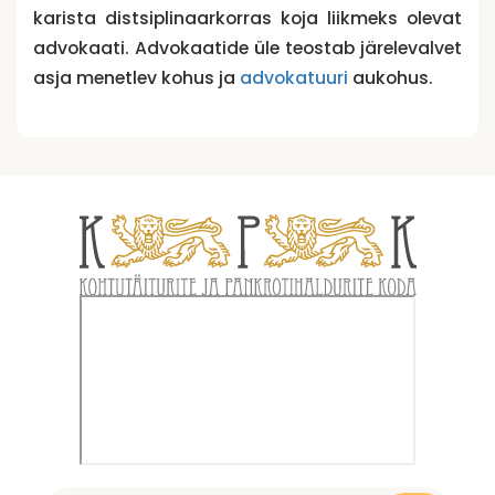
karista distsiplinaarkorras koja liikmeks olevat
advokaati. Advokaatide üle teostab järelevalvet
asja menetlev kohus ja
advokatuuri
aukohus.