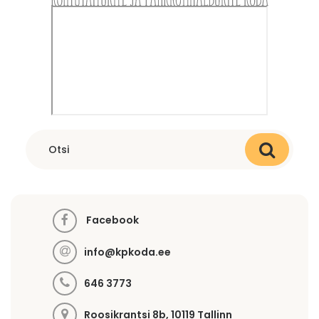
Facebook
info@kpkoda.ee
646 3773
Roosikrantsi 8b, 10119 Tallinn