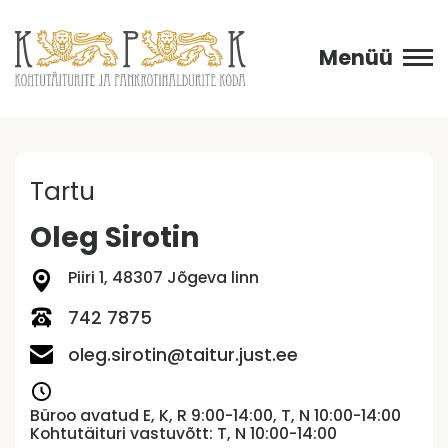
Menüü
Tartu
Oleg Sirotin
Piiri 1, 48307 Jõgeva linn
742 7875
oleg.sirotin@taitur.just.ee
Büroo avatud E, K, R 9:00-14:00, T, N 10:00-14:00
Kohtutäituri vastuvõtt: T, N 10:00-14:00