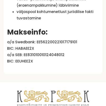
(eraenampakkumine) läbiviimine
väljaspool kohtumenetlust juriidilise fakti
tuvastamine
Makseinfo:
a/a Swedbank: EE562200221017179101
BIC: HABAEE2X
a/a SEB: EE831010010124048012
BIC: EEUHEE2X