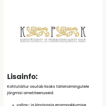
Lisainfo:
Kohtutäitur osutab lisaks täitetoimingutele
järgmisi ametiteenuseid:
vallas- ja kinnisasja enampakkumise