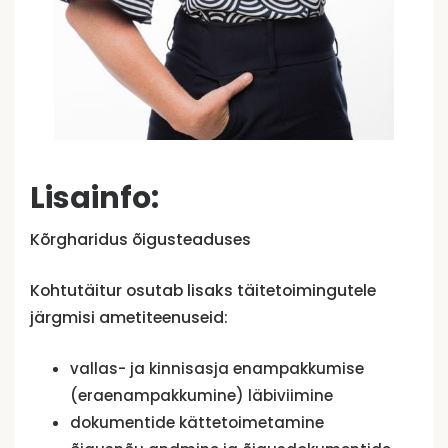
Lisainfo:
Kõrgharidus õigusteaduses
Kohtutäitur osutab lisaks täitetoimingutele
järgmisi ametiteenuseid:
vallas- ja kinnisasja enampakkumise
(eraenampakkumine) läbiviimine
dokumentide kättetoimetamine