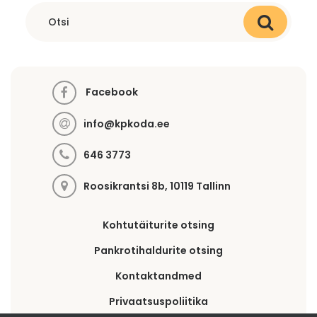
Facebook
info@kpkoda.ee
646 3773
Roosikrantsi 8b, 10119 Tallinn
Kohtutäiturite otsing
Pankrotihaldurite otsing
Kontaktandmed
Privaatsuspoliitika