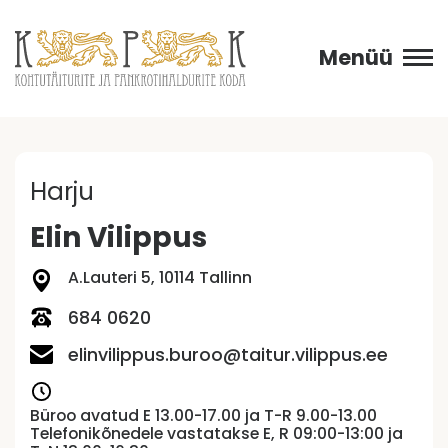
Menüü
Harju
Elin Vilippus
A.Lauteri 5, 10114 Tallinn
684 0620
elinvilippus.buroo@taitur.vilippus.ee
Büroo avatud E 13.00-17.00 ja T-R 9.00-13.00
Telefonikõnedele vastatakse E, R 09:00-13:00 ja