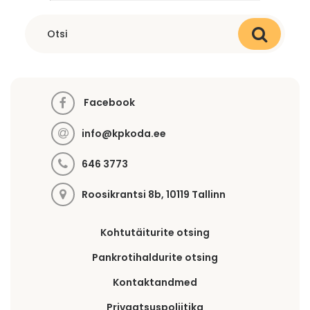
Facebook
info@kpkoda.ee
646 3773
Roosikrantsi 8b, 10119 Tallinn
Kohtutäiturite otsing
Pankrotihaldurite otsing
Kontaktandmed
Privaatsuspoliitika