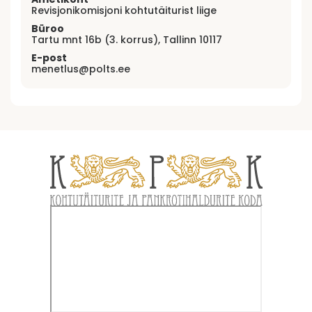
Revisjonikomisjoni kohtutäiturist liige
Büroo
Tartu mnt 16b (3. korrus), Tallinn 10117
E-post
menetlus@polts.ee