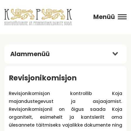
Menüü
Alammenüü
Revisjonikomisjon
Revisjonikomisjon kontrollib Koja
majandustegevust ja asjaajamist.
Revisjonikomisjonil on õigus saada Koja
organitelt, esimehelt ja kantslerilt oma
ülesannete täitmiseks vajalikke dokumente ning