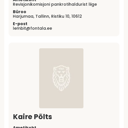
Revisjonikomisjoni pankrotihaldurist liige
Büroo
Harjumaa, Tallinn, Ristiku 10, 10612
E-post
lembit@fontala.ee
Kaire Põlts
Ametikoht