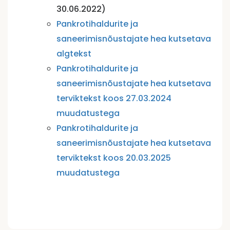
30.06.2022)
Pankrotihaldurite ja
saneerimisnõustajate hea kutsetava
algtekst
Pankrotihaldurite ja
saneerimisnõustajate hea kutsetava
terviktekst koos 27.03.2024
muudatustega
Pankrotihaldurite ja
saneerimisnõustajate hea kutsetava
terviktekst koos 20.03.2025
muudatustega