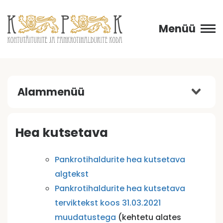
Menüü
Alammenüü
Hea kutsetava
Pankrotihaldurite hea kutsetava
algtekst
Pankrotihaldurite hea kutsetava
terviktekst koos 31.03.2021
muudatustega
(kehtetu alates