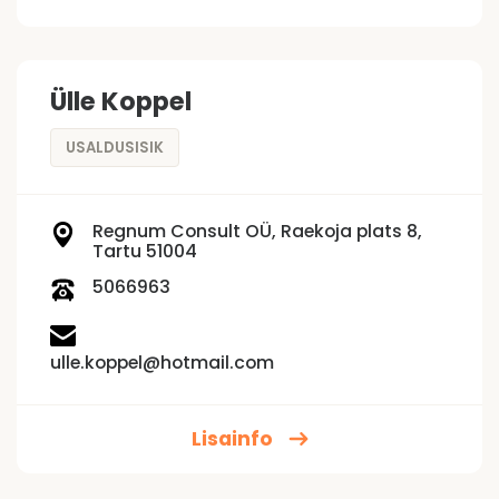
Ülle Koppel
USALDUSISIK
Regnum Consult OÜ, Raekoja plats 8,
Tartu 51004
5066963
ulle.koppel@hotmail.com
Lisainfo