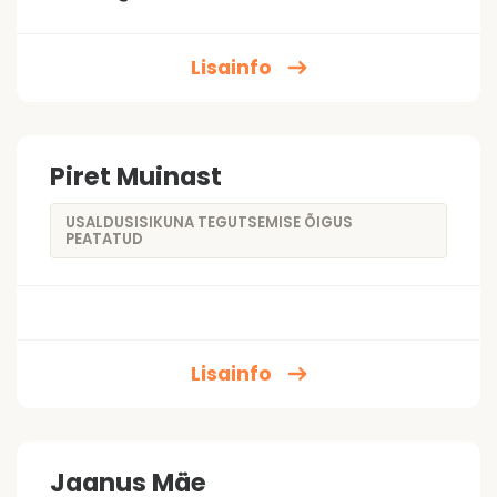
Lisainfo
Piret Muinast
USALDUSISIKUNA TEGUTSEMISE ÕIGUS
PEATATUD
Lisainfo
Jaanus Mäe