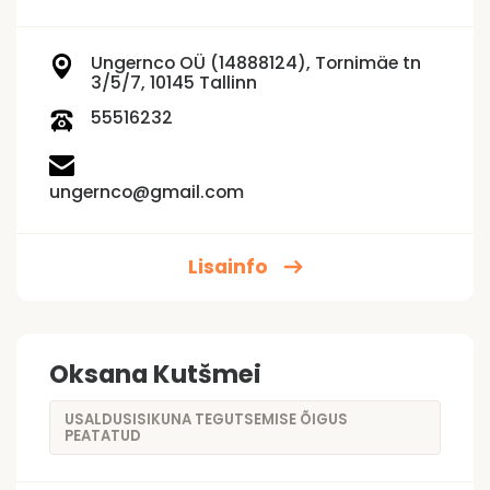
Ungernco OÜ (14888124), Tornimäe tn
3/5/7, 10145 Tallinn
55516232
ungernco@gmail.com
Lisainfo
Oksana Kutšmei
USALDUSISIKUNA TEGUTSEMISE ÕIGUS
PEATATUD