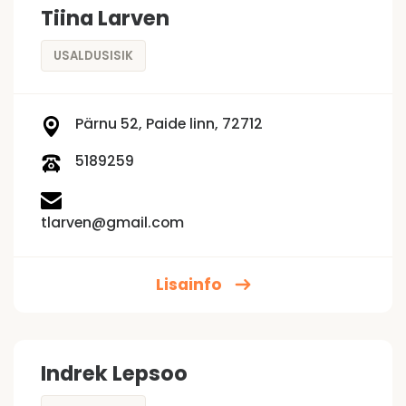
Tiina Larven
USALDUSISIK
Pärnu 52, Paide linn, 72712
5189259
tlarven@gmail.com
Lisainfo
Indrek Lepsoo