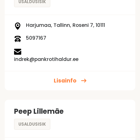
USALDUSISIK
Harjumaa, Tallinn, Roseni 7, 10111
5097167
indrek@pankrotihaldur.ee
Lisainfo
Peep Lillemäe
USALDUSISIK