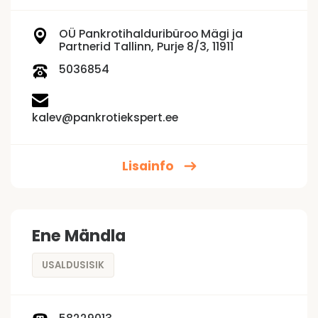
OÜ Pankrotihalduribüroo Mägi ja
Partnerid Tallinn, Purje 8/3, 11911
5036854
kalev@pankrotiekspert.ee
Lisainfo
Ene Mändla
USALDUSISIK