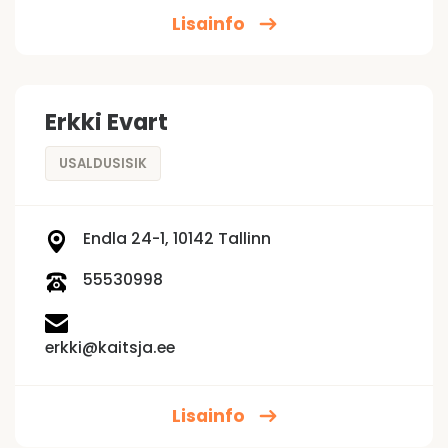
Lisainfo
Erkki Evart
USALDUSISIK
Endla 24-1, 10142 Tallinn
55530998
erkki@kaitsja.ee
Lisainfo