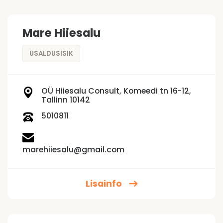
Mare Hiiesalu
USALDUSISIK
OÜ Hiiesalu Consult, Komeedi tn 16-12,
Tallinn 10142
5010811
marehiiesalu@gmail.com
Lisainfo