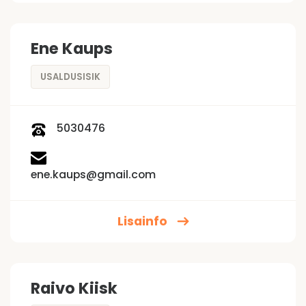
Ene Kaups
USALDUSISIK
5030476
ene.kaups@gmail.com
Lisainfo
Raivo Kiisk