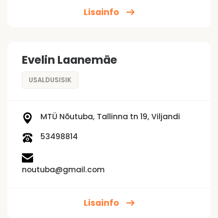
Lisainfo
Evelin Laanemäe
USALDUSISIK
MTÜ Nõutuba, Tallinna tn 19, Viljandi
53498814
noutuba@gmail.com
Lisainfo