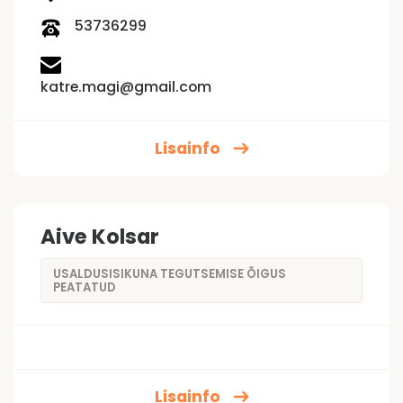
53736299
katre.magi@gmail.com
Lisainfo
Aive Kolsar
USALDUSISIKUNA TEGUTSEMISE ÕIGUS
PEATATUD
Lisainfo