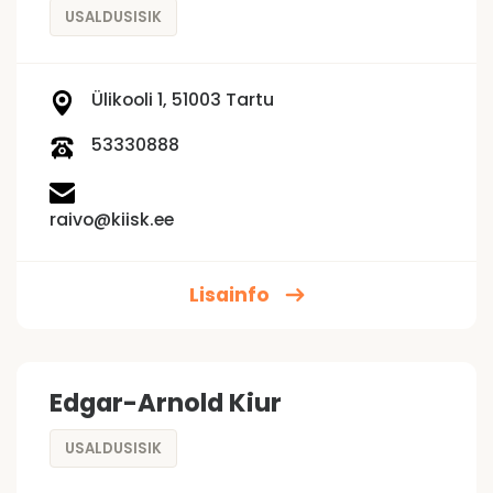
USALDUSISIK
Ülikooli 1, 51003 Tartu
53330888
raivo@kiisk.ee
Lisainfo
Edgar-Arnold Kiur
USALDUSISIK