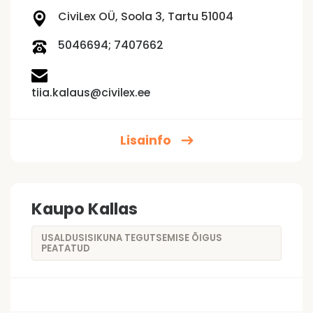
CiviLex OÜ, Soola 3, Tartu 51004
5046694; 7407662
tiia.kalaus@civilex.ee
Lisainfo
Kaupo Kallas
USALDUSISIKUNA TEGUTSEMISE ÕIGUS
PEATATUD