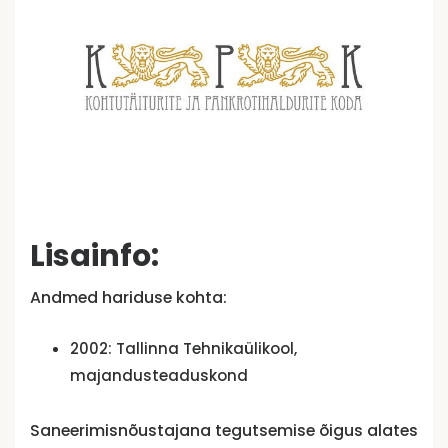
Lisainfo:
Andmed hariduse kohta:
2002: Tallinna Tehnikaülikool,
majandusteaduskond
Saneerimisnõustajana tegutsemise õigus alates