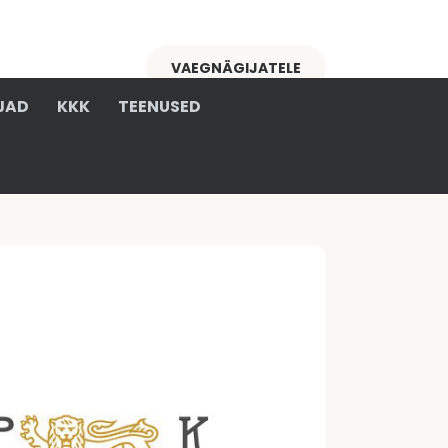
VAEGNÄGIJATELE
JAD
KKK
TEENUSED