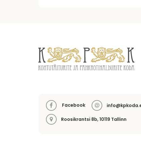
Facebook
info@kpkoda.
Roosikrantsi 8b, 10119 Tallinn