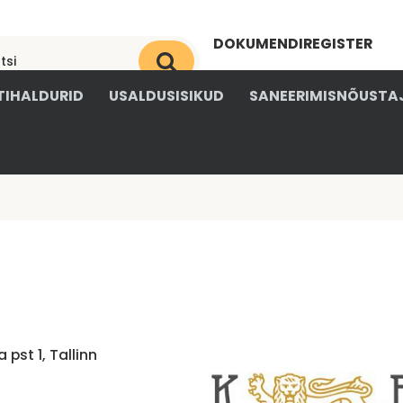
DOKUMENDIREGISTER
OKSJONIKESKUS
IHALDURID
USALDUSISIKUD
SANEERIMISNÕUSTA
pst 1, Tallinn