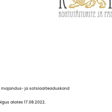
l, majandus- ja sotsiaalteaduskond
gus alates 17.08.2022.