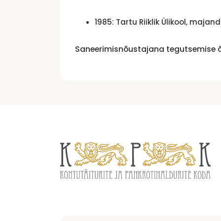
1985: Tartu Riiklik Ülikool, maj
Saneerimisnõustajana tegutsemise õi