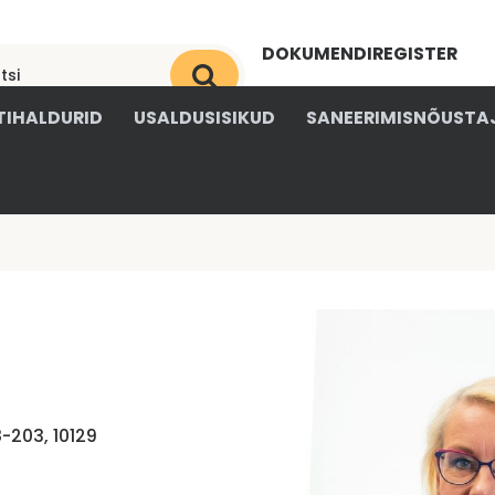
DOKUMENDIREGISTER
OKSJONIKESKUS
IHALDURID
USALDUSISIKUD
SANEERIMISNÕUSTA
-203, 10129