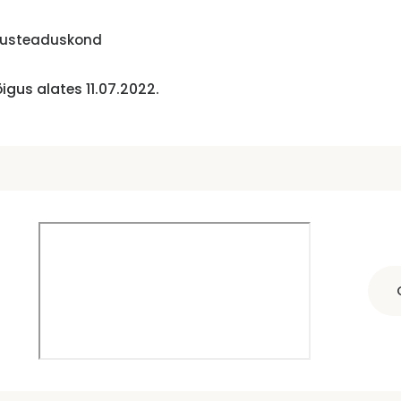
andusteaduskond
gus alates 11.07.2022.