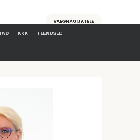
VAEGNÄGIJATELE
JAD
KKK
TEENUSED