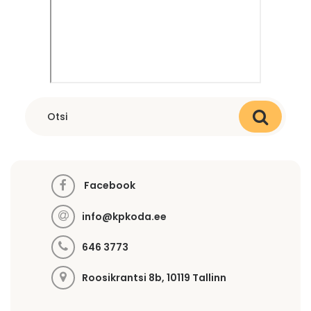
Facebook
info@kpkoda.ee
646 3773
Roosikrantsi 8b, 10119 Tallinn