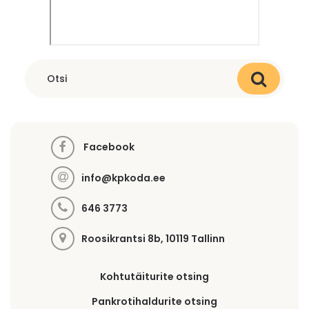
Facebook
info@kpkoda.ee
646 3773
Roosikrantsi 8b, 10119 Tallinn
Kohtutäiturite otsing
Pankrotihaldurite otsing