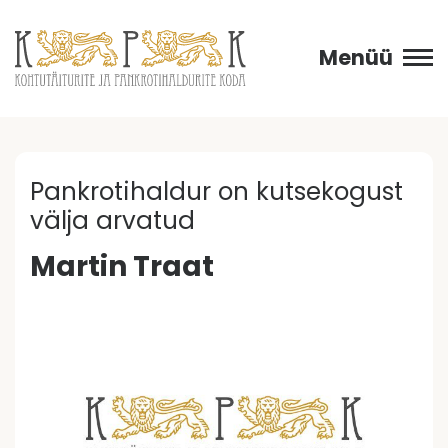
Menüü
Pankrotihaldur on kutsekogust
välja arvatud
Martin Traat