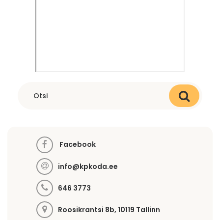
Facebook
info@kpkoda.ee
646 3773
Roosikrantsi 8b, 10119 Tallinn