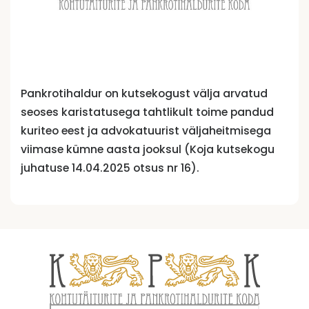
Pankrotihaldur on kutsekogust välja arvatud
seoses karistatusega tahtlikult toime pandud
kuriteo eest ja advokatuurist väljaheitmisega
viimase kümne aasta jooksul (Koja kutsekogu
juhatuse 14.04.2025 otsus nr 16).