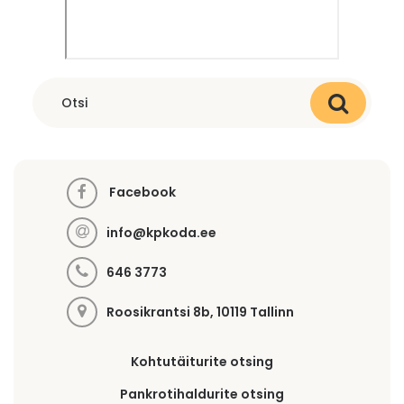
Facebook
info@kpkoda.ee
646 3773
Roosikrantsi 8b, 10119 Tallinn
Kohtutäiturite otsing
Pankrotihaldurite otsing