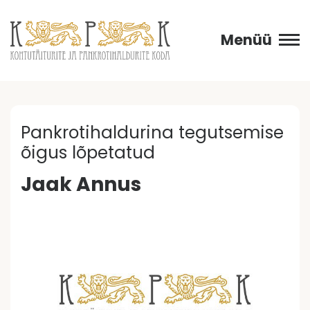
Menüü
Pankrotihaldurina tegutsemise
õigus lõpetatud
Jaak Annus