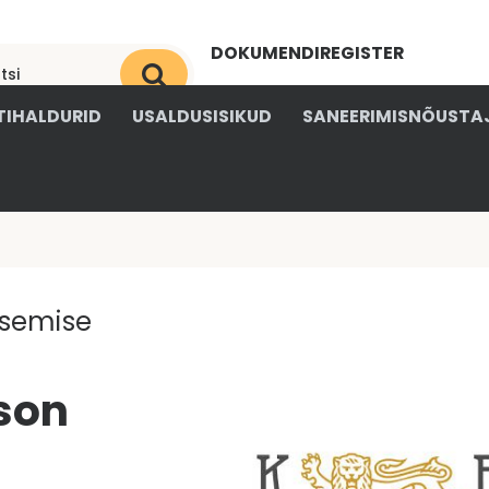
DOKUMENDIREGISTER
OKSJONIKESKUS
IHALDURID
USALDUSISIKUD
SANEERIMISNÕUSTA
tsemise
son