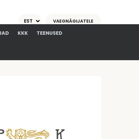
EST
VAEGNÄGIJATELE
JAD
KKK
TEENUSED